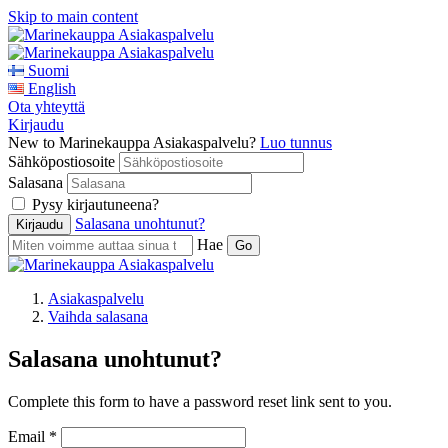
Skip to main content
Suomi
English
Ota yhteyttä
Kirjaudu
New to Marinekauppa Asiakaspalvelu?
Luo tunnus
Sähköpostiosoite
Salasana
Pysy kirjautuneena?
Salasana unohtunut?
Hae
Asiakaspalvelu
Vaihda salasana
Salasana unohtunut?
Complete this form to have a password reset link sent to you.
Email *